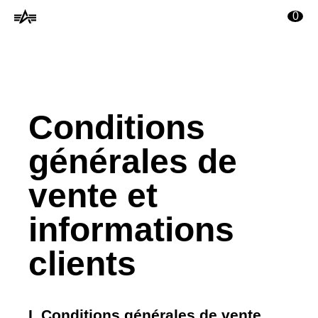
ontenu principal
0
Conditions
générales de
vente et
informations
clients
I. Conditions générales de vente