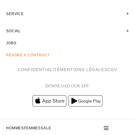
SERVICE
SOCIAL
JOBS
REVOKE A CONTRACT
CONFIDENTIALITÉ
MENTIONS LÉGALES
CGV
DOWNLOAD OUR APP:
HOMMES
FEMMES
SALE