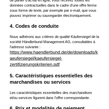
de panier d’achat en ligne, vous recevez toutes les
données contractuelles dans le cadre d’une offre ferme
sous forme de texte, par exemple par e-mail, que vous
pouvez imprimer ou sauvegarder électroniquement.
4. Codes de conduite
Nous adhérons aux critères de qualité Käufersiegel de la
société Händlerbund Management AG, consultables à
l’adresse suivante :
https://www.haendlerbund.de/de/downloads/k
aeufersiegel/kaeufersiegel-
zertifizierungskriterien.pdf
5. Caractéristiques essentielles des
marchandises ou services
Les caractéristiques essentielles des marchandises
et/ou services figurent dans l’offre correspondante.
6. Prix et modalités de paiement