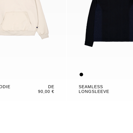
ODIE
DE
SEAMLESS
90,00 €
LONGSLEEVE