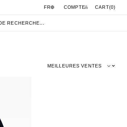
COMPTE
CART(
0
)
FR