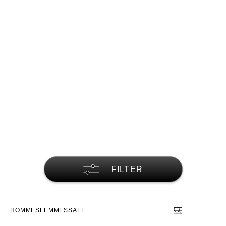
FILTER
HOMMES
FEMMES
SALE