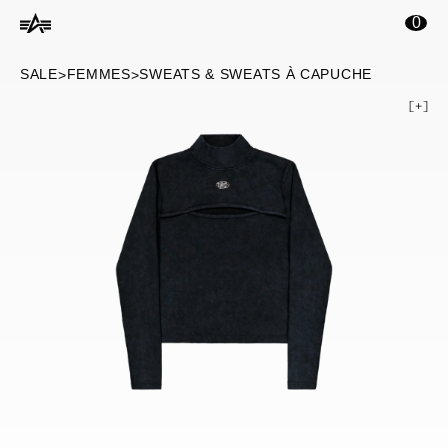
ontenu principal
0
SALE
FEMMES
SWEATS & SWEATS À CAPUCHE
>
>