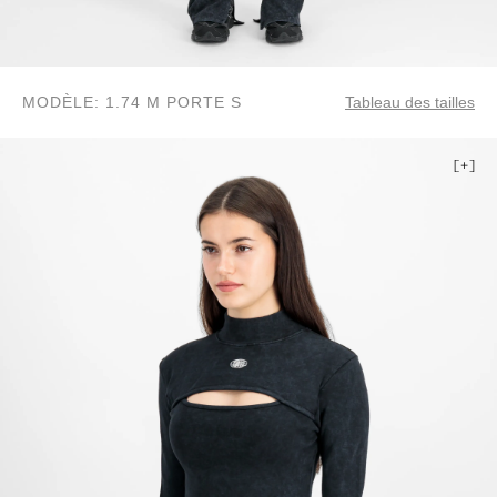
MODÈLE: 1.74 M PORTE S
Tableau des tailles