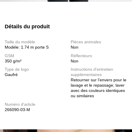
Détails du produit
Taille du modèle
Pièces animales
Modèle: 1.74 m porte S
Non
GSM
Réflecteurs
350 g/m²
Non
Type de logo
Instructions d'entretien
Gaufré
supplémentaires
Retourner sur l’envers pour le
lavage et le repassage; laver
avec des couleurs identiques
ou similaires
Numéro d'article
266090-03-M