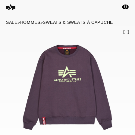
ontenu principal
0
SALE
HOMMES
SWEATS & SWEATS À CAPUCHE
>
>