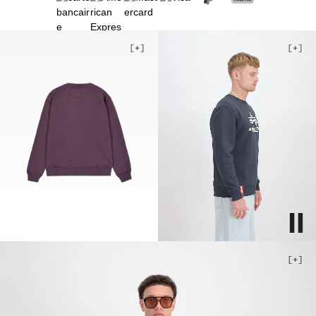
3XL
4XL
5XL