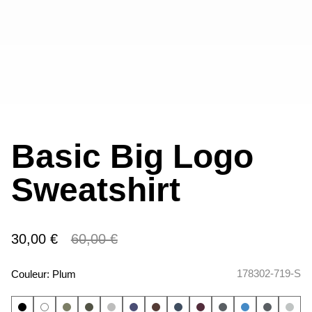
Basic Big Logo
Sweatshirt
30,00 €
60,00 €
178302-719-S
Couleur:
Plum