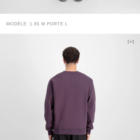
MODÈLE: 1.85 M PORTE L