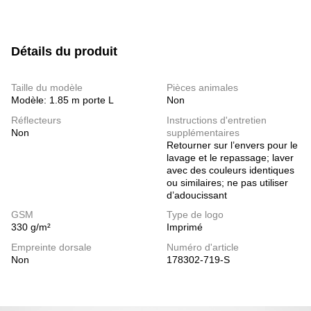
Détails du produit
Taille du modèle
Pièces animales
Modèle: 1.85 m porte L
Non
Réflecteurs
Instructions d'entretien
Non
supplémentaires
Retourner sur l’envers pour le
lavage et le repassage; laver
avec des couleurs identiques
ou similaires; ne pas utiliser
d’adoucissant
GSM
Type de logo
330 g/m²
Imprimé
Empreinte dorsale
Numéro d'article
Non
178302-719-S