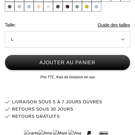
Taille:
Guide des tailles
L
XS
AJOUTER AU PANIER
S
Prix TTC, frais de livraison en sus
M
L
LIVRAISON SOUS 5 À 7 JOURS OUVRÉS
XL
RETOURS SOUS 30 JOURS
RETOURS GRATUITS
2XL
3XL