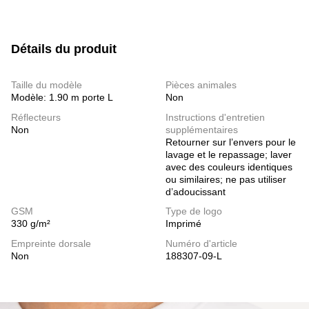
Détails du produit
Taille du modèle
Pièces animales
Modèle: 1.90 m porte L
Non
Réflecteurs
Instructions d'entretien
Non
supplémentaires
Retourner sur l’envers pour le
lavage et le repassage; laver
avec des couleurs identiques
ou similaires; ne pas utiliser
d’adoucissant
GSM
Type de logo
330 g/m²
Imprimé
Empreinte dorsale
Numéro d'article
Non
188307-09-L