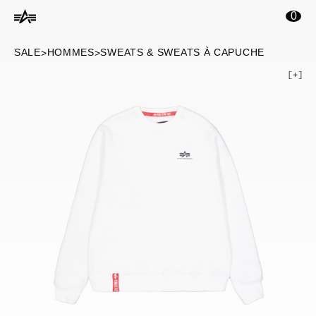
ontenu principal
0
SALE
HOMMES
SWEATS & SWEATS À CAPUCHE
>
>