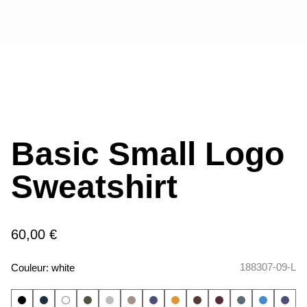
Basic Small Logo
Sweatshirt
60,00 €
188307-09-L
Couleur:
white