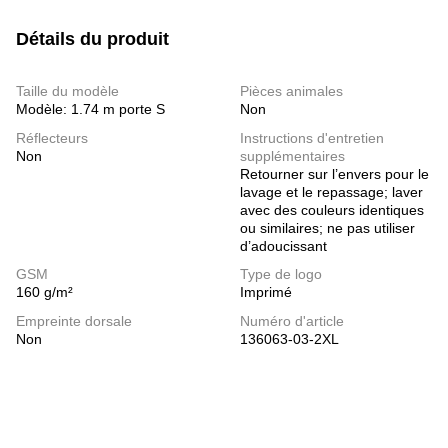
Détails du produit
Taille du modèle
Pièces animales
Modèle: 1.74 m porte S
Non
Réflecteurs
Instructions d'entretien
Non
supplémentaires
Retourner sur l’envers pour le
lavage et le repassage; laver
avec des couleurs identiques
ou similaires; ne pas utiliser
d’adoucissant
GSM
Type de logo
160 g/m²
Imprimé
Empreinte dorsale
Numéro d'article
Non
136063-03-2XL