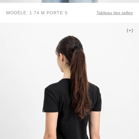
MODÈLE: 1.74 M PORTE S
Tableau des tailles