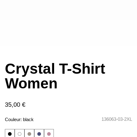
Crystal T-Shirt
Women
35,00 €
136063-03-2XL
Couleur:
black