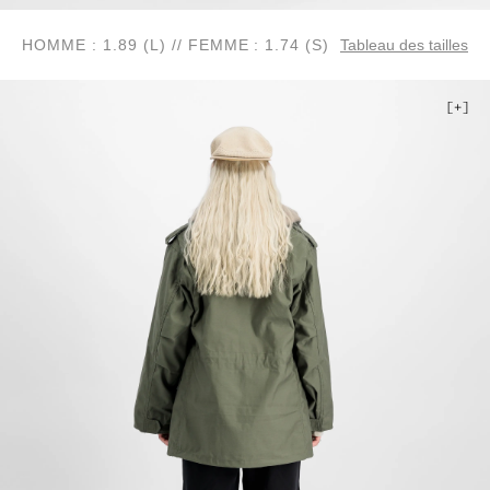
HOMME : 1.89 (L) // FEMME : 1.74 (S)
Tableau des tailles