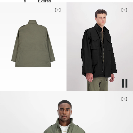
3XL
4XL
Stock faible
5XL
Stock faible