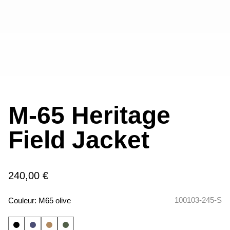
M-65 Heritage
Field Jacket
240,00 €
100103-245-S
Couleur:
M65 olive