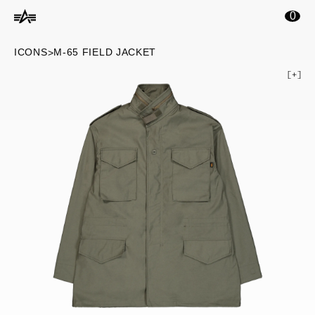
ontenu principal
0
ICONS
M-65 FIELD JACKET
>