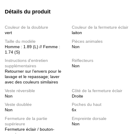
Détails du produit
Couleur de la doublure
Couleur de la fermeture éclair
vert
laiton
Taille du modèle
Pièces animales
Homme : 1.89 (L) // Femme :
Non
1.74 (S)
Instructions d'entretien
Réflecteurs
supplémentaires
Non
Retourner sur l’envers pour le
lavage et le repassage; laver
avec des couleurs similaires
Veste réversible
Côté de la fermeture éclair
Non
Droite
Veste doublée
Poches du haut
Non
6x
Fermeture de la partie
Empreinte dorsale
supérieure
Non
Fermeture éclair / bouton-