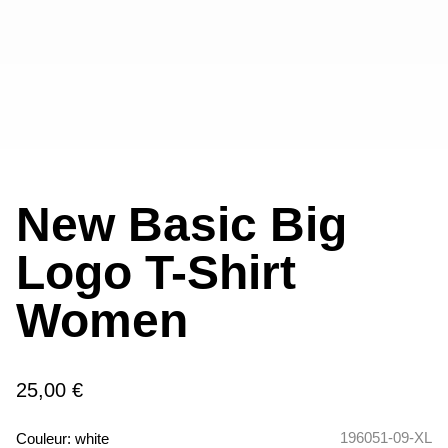
New Basic Big
Logo T-Shirt
Women
25,00 €
196051-09-XL
Couleur:
white