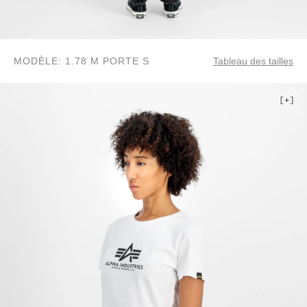
MODÈLE: 1.78 M PORTE S
Tableau des tailles