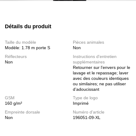
Détails du produit
Taille du modèle
Pièces animales
Modèle: 1.78 m porte S
Non
Réflecteurs
Instructions d'entretien
Non
supplémentaires
Retourner sur l’envers pour le
lavage et le repassage; laver
avec des couleurs identiques
ou similaires; ne pas utiliser
d’adoucissant
GSM
Type de logo
160 g/m²
Imprimé
Empreinte dorsale
Numéro d'article
Non
196051-09-XL