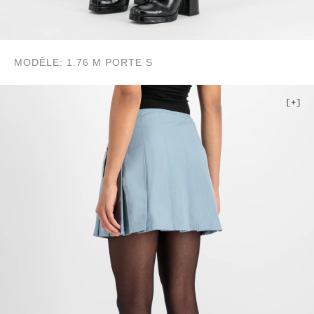
MODÈLE: 1.76 M PORTE S