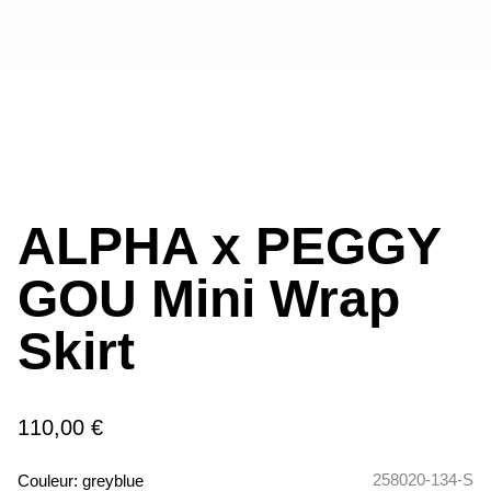
ALPHA x PEGGY
GOU Mini Wrap
Skirt
110,00 €
258020-134-S
Couleur:
greyblue