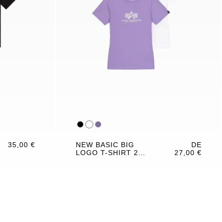
35,00 €
NEW BASIC BIG
DE
LOGO T-SHIRT 2
27,00 €
PACK WOMEN