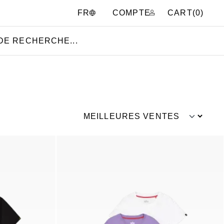
COMPTE
CART(
0
)
FR