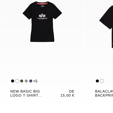
+
5
NEW BASIC BIG
DE
BALACLA
LOGO T-SHIRT
15,00 €
BACKPRI
WOMEN
SHIRT