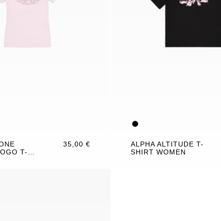
ONE
35,00 €
ALPHA ALTITUDE T-
OGO T-
SHIRT WOMEN
WOMEN