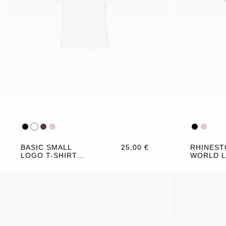
BASIC SMALL
25,00 €
RHINEST
LOGO T-SHIRT
WORLD L
WOMEN
SHIRT 