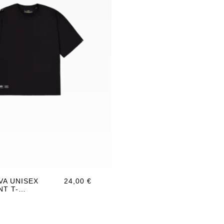
VA UNISEX
24,00 €
NT T-