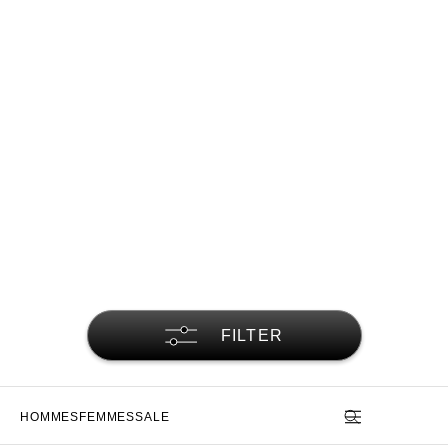
FILTER
HOMMES
FEMMES
SALE