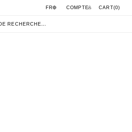
COMPTE
CART(
0
)
FR