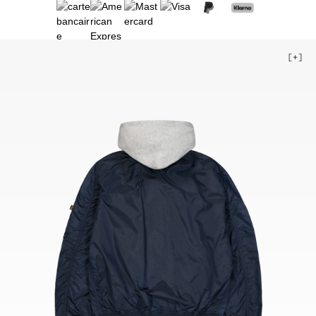
3XL
4XL
5XL