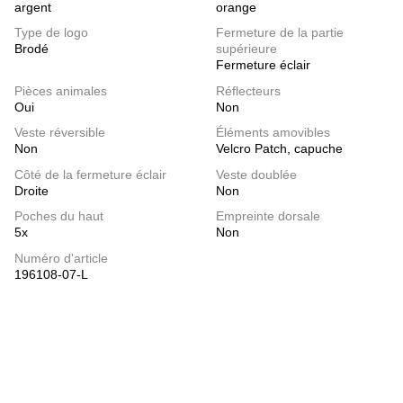
argent
orange
Type de logo
Fermeture de la partie
Brodé
supérieure
Fermeture éclair
Pièces animales
Réflecteurs
Oui
Non
Veste réversible
Éléments amovibles
Non
Velcro Patch, capuche
Côté de la fermeture éclair
Veste doublée
Droite
Non
Poches du haut
Empreinte dorsale
5x
Non
Numéro d'article
196108-07-L