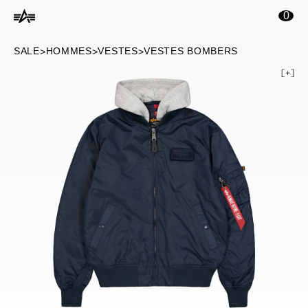
ontenu principal
0
SALE
HOMMES
VESTES
VESTES BOMBERS
>
>
>