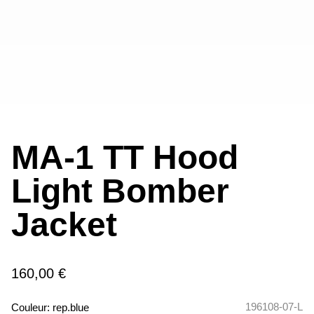
MA-1 TT Hood
Light Bomber
Jacket
160,00 €
196108-07-L
Couleur:
rep.blue