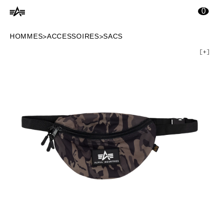
ontenu principal
0
HOMMES
ACCESSOIRES
SACS
>
>