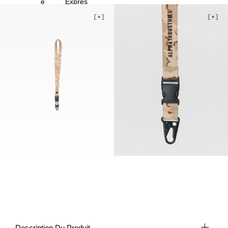
Description Du Produit