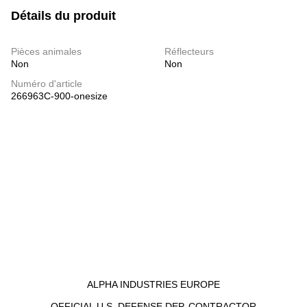
Détails du produit
Pièces animales
Réflecteurs
Non
Non
Numéro d'article
266963C-900-onesize
ALPHA INDUSTRIES EUROPE
OFFICIAL U.S. DEFENSE DEP. CONTRACTOR