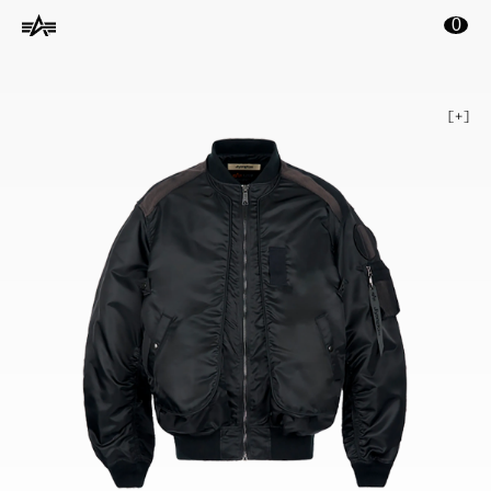
ontenu principal
0