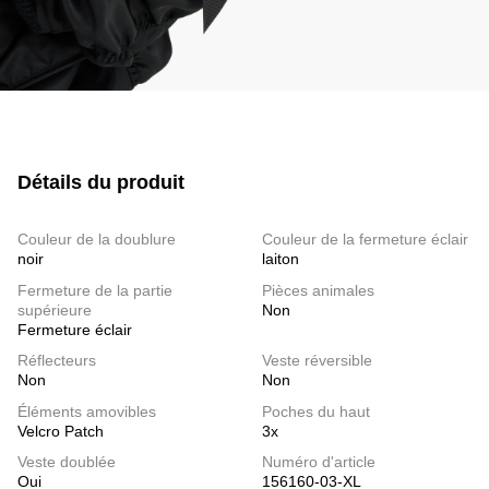
Détails du produit
Couleur de la doublure
Couleur de la fermeture éclair
noir
laiton
Fermeture de la partie
Pièces animales
supérieure
Non
Fermeture éclair
Réflecteurs
Veste réversible
Non
Non
Éléments amovibles
Poches du haut
Velcro Patch
3x
Veste doublée
Numéro d'article
Oui
156160-03-XL