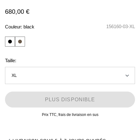
680,00 €
156160-03-XL
Couleur:
black
Taille:
XL
S
PLUS DISPONIBLE
M
Prix TTC, frais de livraison en sus
L
XL