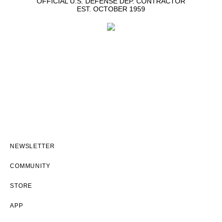
OFFICIAL U.S. DEFENSE DEP. CONTRACTOR
EST. OCTOBER 1959
NEWSLETTER
COMMUNITY
STORE
APP