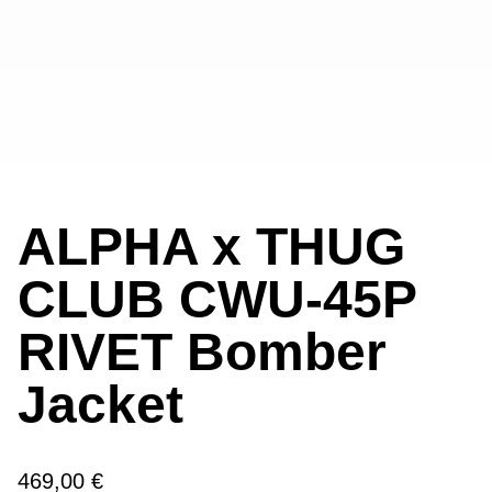
ALPHA x THUG
CLUB CWU-45P
RIVET Bomber
Jacket
469,00 €