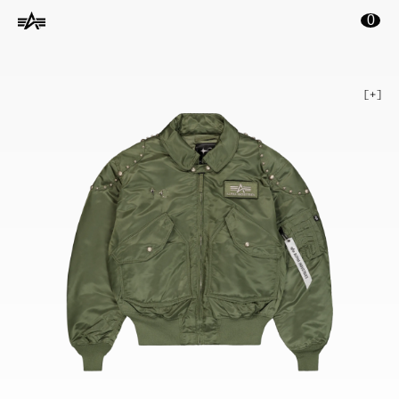
ontenu principal
0