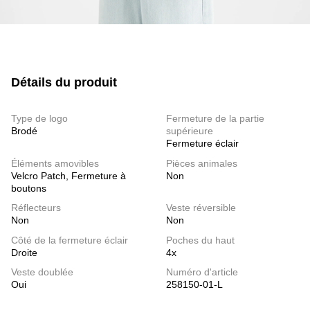
Détails du produit
Type de logo
Fermeture de la partie
Brodé
supérieure
Fermeture éclair
Éléments amovibles
Pièces animales
Velcro Patch, Fermeture à
Non
boutons
Réflecteurs
Veste réversible
Non
Non
Côté de la fermeture éclair
Poches du haut
Droite
4x
Veste doublée
Numéro d'article
Oui
258150-01-L