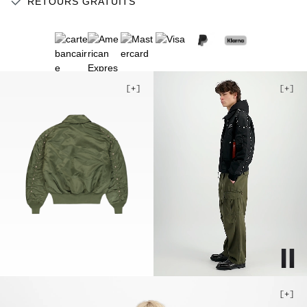
RETOURS GRATUITS
2XL
Stock faible