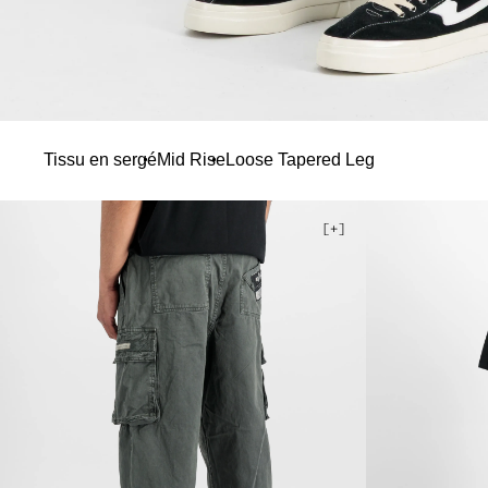
Tissu en sergé
Mid Rise
Loose Tapered Leg