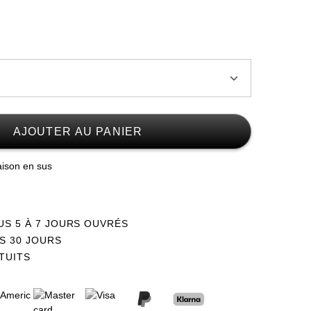
Stock faible
AJOUTER AU PANIER
Stock faible
raison en sus
Stock faible
Stock faible
US 5 À 7 JOURS OUVRÉS
S 30 JOURS
TUITS