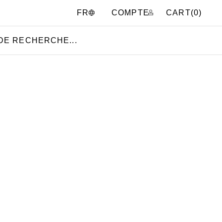
COMPTE
CART(
0
)
FR