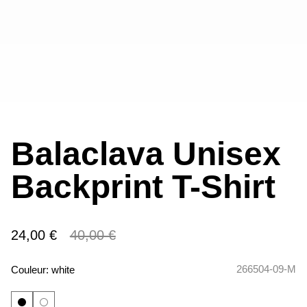
Balaclava Unisex
Backprint T-Shirt
24,00 €
40,00 €
266504-09-M
Couleur:
white