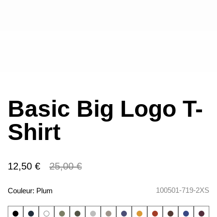
Basic Big Logo T-
Shirt
12,50 €
25,00 €
100501-719-2XS
Couleur:
Plum