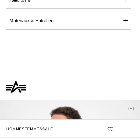
Matériaux & Entretien
HOMMES
FEMMES
SALE