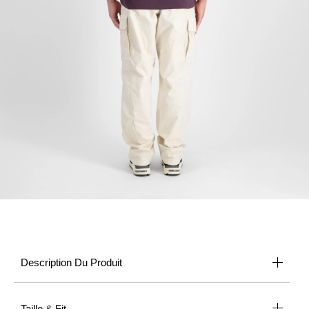
Description Du Produit
Taille & Fit