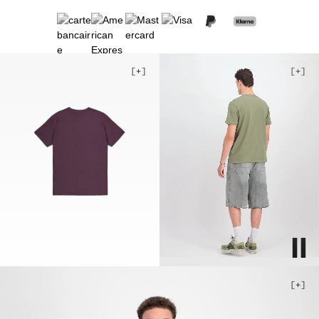
2XL
3XL
4XL
5XL