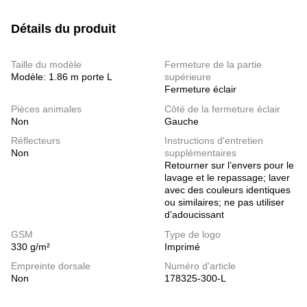
Détails du produit
Taille du modèle
Fermeture de la partie
Modèle: 1.86 m porte L
supérieure
Fermeture éclair
Pièces animales
Côté de la fermeture éclair
Non
Gauche
Réflecteurs
Instructions d'entretien
Non
supplémentaires
Retourner sur l’envers pour le
lavage et le repassage; laver
avec des couleurs identiques
ou similaires; ne pas utiliser
d’adoucissant
GSM
Type de logo
330 g/m²
Imprimé
Empreinte dorsale
Numéro d'article
Non
178325-300-L