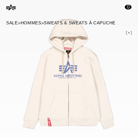
ontenu principal
0
SALE
HOMMES
SWEATS & SWEATS À CAPUCHE
>
>