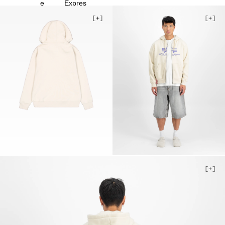
4XL
5XL