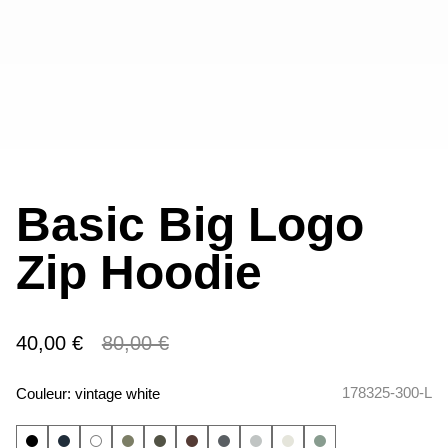
Basic Big Logo
Zip Hoodie
40,00 €
80,00 €
178325-300-L
Couleur:
vintage white