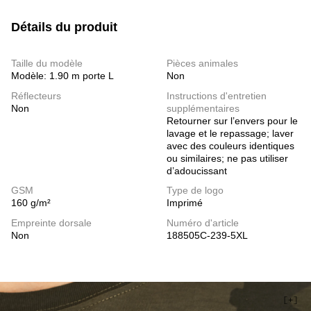
Détails du produit
Taille du modèle
Pièces animales
Modèle: 1.90 m porte L
Non
Réflecteurs
Instructions d'entretien
Non
supplémentaires
Retourner sur l’envers pour le
lavage et le repassage; laver
avec des couleurs identiques
ou similaires; ne pas utiliser
d’adoucissant
GSM
Type de logo
160 g/m²
Imprimé
Empreinte dorsale
Numéro d'article
Non
188505C-239-5XL