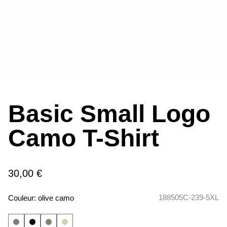
Basic Small Logo
Camo T-Shirt
30,00 €
188505C-239-5XL
Couleur:
olive camo