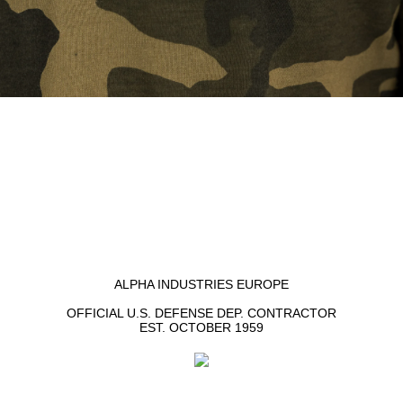
ALPHA INDUSTRIES EUROPE
OFFICIAL U.S. DEFENSE DEP. CONTRACTOR
EST. OCTOBER 1959