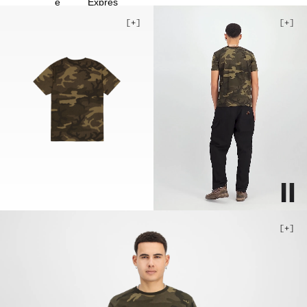
4XL
5XL