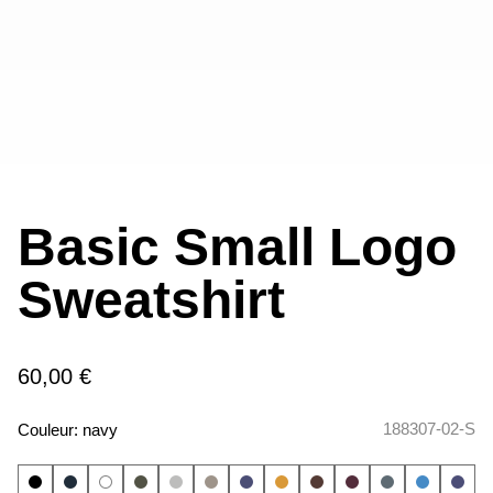
Basic Small Logo
Sweatshirt
60,00 €
188307-02-S
Couleur:
navy