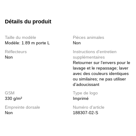
Détails du produit
Taille du modèle
Pièces animales
Modèle: 1.89 m porte L
Non
Réflecteurs
Instructions d'entretien
Non
supplémentaires
Retourner sur l’envers pour le
lavage et le repassage; laver
avec des couleurs identiques
ou similaires; ne pas utiliser
d’adoucissant
GSM
Type de logo
330 g/m²
Imprimé
Empreinte dorsale
Numéro d'article
Non
188307-02-S