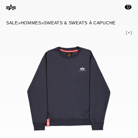
ontenu principal
0
SALE
HOMMES
SWEATS & SWEATS À CAPUCHE
>
>