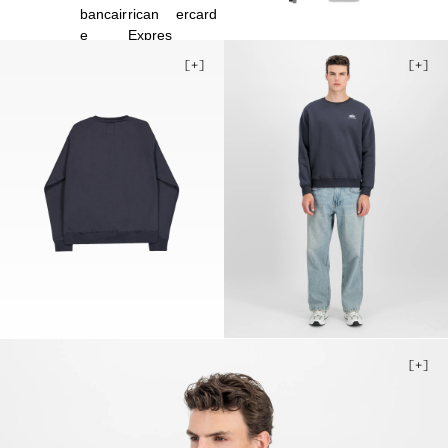
4XL
5XL