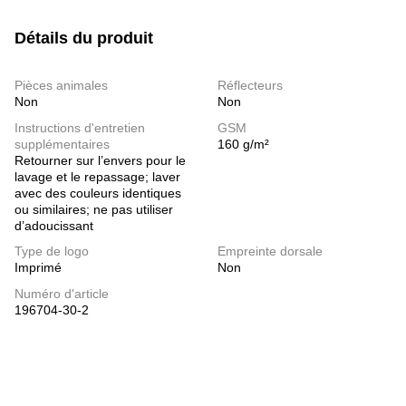
Détails du produit
Pièces animales
Réflecteurs
Non
Non
Instructions d'entretien
GSM
supplémentaires
160 g/m²
Retourner sur l’envers pour le
lavage et le repassage; laver
avec des couleurs identiques
ou similaires; ne pas utiliser
d’adoucissant
Type de logo
Empreinte dorsale
Imprimé
Non
Numéro d'article
196704-30-2