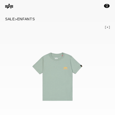
ontenu principal
0
SALE
ENFANTS
>