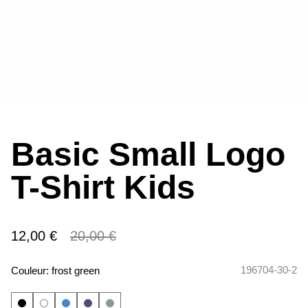
Basic Small Logo
T-Shirt Kids
12,00 €
20,00 €
196704-30-2
Couleur:
frost green