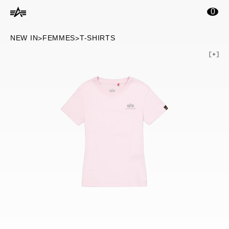
ontenu principal
0
NEW IN
FEMMES
T-SHIRTS
>
>