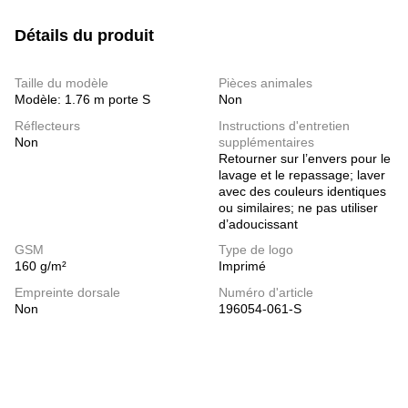
Détails du produit
Taille du modèle
Pièces animales
Modèle: 1.76 m porte S
Non
Réflecteurs
Instructions d'entretien
Non
supplémentaires
Retourner sur l’envers pour le
lavage et le repassage; laver
avec des couleurs identiques
ou similaires; ne pas utiliser
d’adoucissant
GSM
Type de logo
160 g/m²
Imprimé
Empreinte dorsale
Numéro d'article
Non
196054-061-S