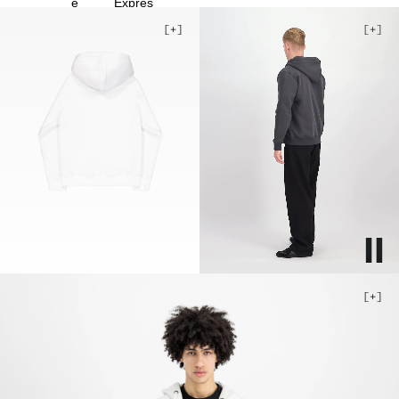
4XL
5XL