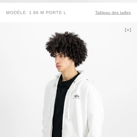
MODÈLE: 1.86 M PORTE L
Tableau des tailles