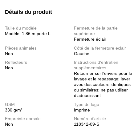
Détails du produit
Taille du modèle
Fermeture de la partie
Modèle: 1.86 m porte L
supérieure
Fermeture éclair
Pièces animales
Côté de la fermeture éclair
Non
Gauche
Réflecteurs
Instructions d'entretien
Non
supplémentaires
Retourner sur l’envers pour le
lavage et le repassage; laver
avec des couleurs identiques
ou similaires; ne pas utiliser
d’adoucissant
GSM
Type de logo
330 g/m²
Imprimé
Empreinte dorsale
Numéro d'article
Non
118342-09-S