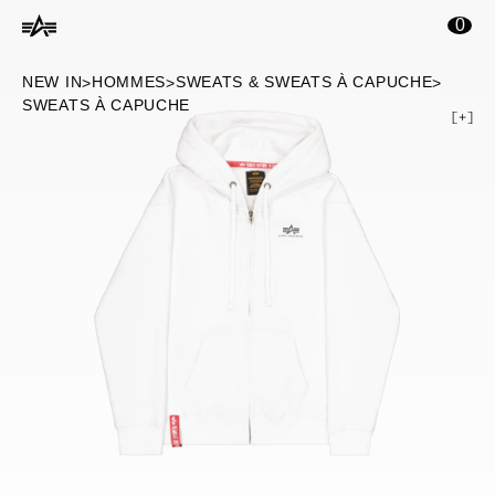
ontenu principal
0
NEW IN
HOMMES
SWEATS & SWEATS À CAPUCHE
>
>
>
SWEATS À CAPUCHE