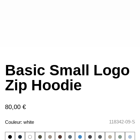
Basic Small Logo
Zip Hoodie
80,00 €
118342-09-S
Couleur:
white