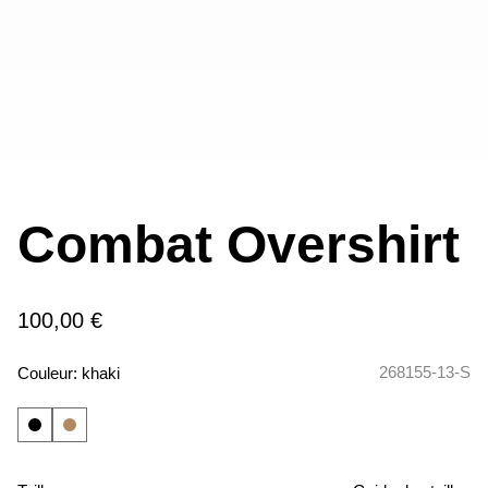
Combat Overshirt
100,00 €
268155-13-S
Couleur:
khaki