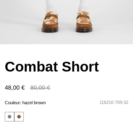
Combat Short
48,00 €
80,00 €
116210-709-32
Couleur:
hazel brown