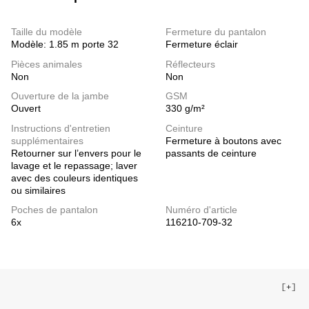
Taille du modèle
Fermeture du pantalon
Modèle: 1.85 m porte 32
Fermeture éclair
Pièces animales
Réflecteurs
Non
Non
Ouverture de la jambe
GSM
Ouvert
330 g/m²
Instructions d'entretien
Ceinture
supplémentaires
Fermeture à boutons avec
Retourner sur l’envers pour le
passants de ceinture
lavage et le repassage; laver
avec des couleurs identiques
ou similaires
Poches de pantalon
Numéro d'article
6x
116210-709-32