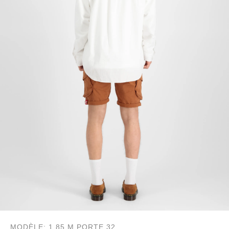
MODÈLE: 1.85 M PORTE 32