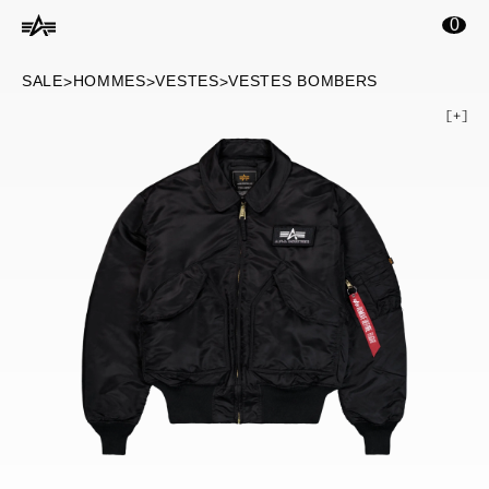
ontenu principal
0
SALE
HOMMES
VESTES
VESTES BOMBERS
>
>
>