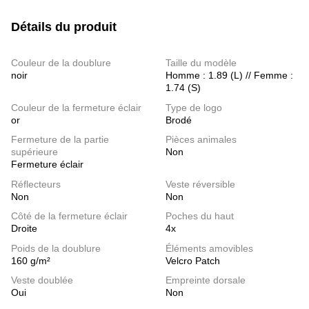
Détails du produit
Couleur de la doublure
Taille du modèle
noir
Homme : 1.89 (L) // Femme :
1.74 (S)
Couleur de la fermeture éclair
Type de logo
or
Brodé
Fermeture de la partie
Pièces animales
supérieure
Non
Fermeture éclair
Réflecteurs
Veste réversible
Non
Non
Côté de la fermeture éclair
Poches du haut
Droite
4x
Poids de la doublure
Éléments amovibles
160 g/m²
Velcro Patch
Veste doublée
Empreinte dorsale
Oui
Non