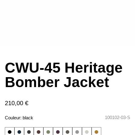
CWU-45 Heritage
Bomber Jacket
210,00 €
100102-03-S
Couleur:
black