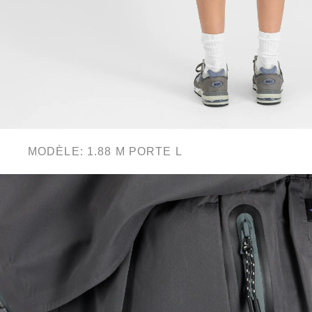
MODÈLE: 1.88 M PORTE L