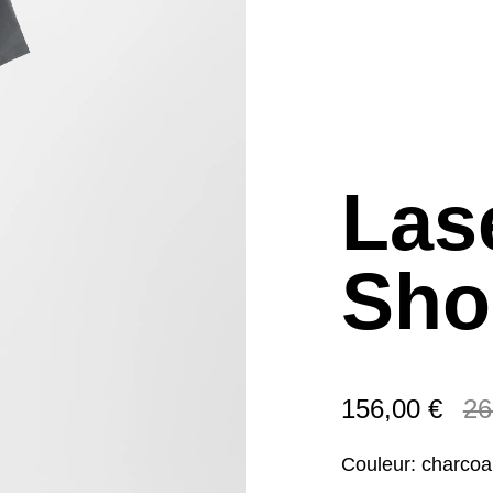
Las
Sho
156,00 €
26
Couleur:
charcoa