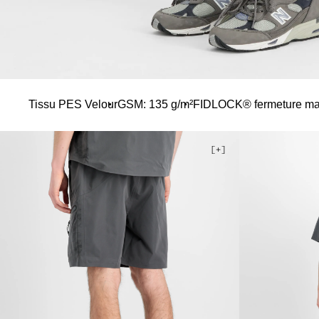
Tissu PES Velour
GSM: 135 g/m²
FIDLOCK® fermeture ma