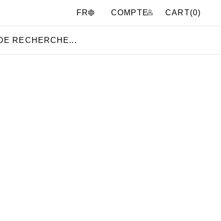
COMPTE
CART(
0
)
FR