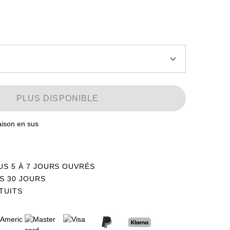
PLUS DISPONIBLE
raison en sus
US 5 À 7 JOURS OUVRÉS
S 30 JOURS
TUITS
Stock faible