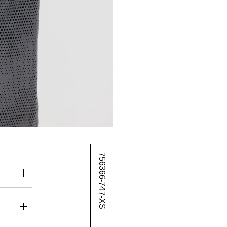
756366-747-XS