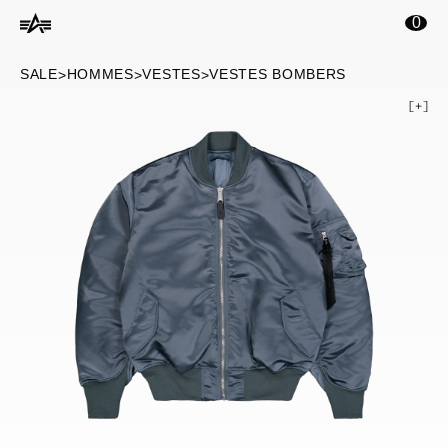
ontenu principal
0
SALE
HOMMES
VESTES
VESTES BOMBERS
>
>
>