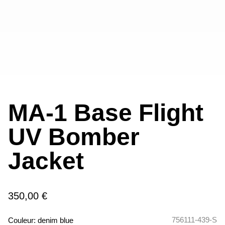
MA-1 Base Flight
UV Bomber
Jacket
350,00 €
756111-439-S
Couleur:
denim blue