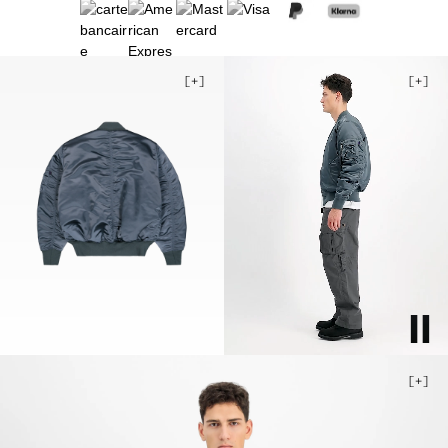
3XL
Stock faible
4XL
5XL