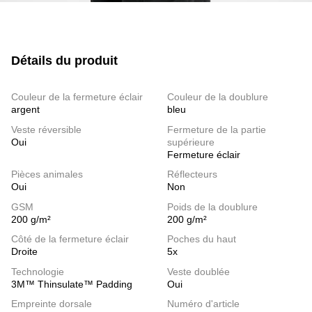
Détails du produit
Couleur de la fermeture éclair
Couleur de la doublure
argent
bleu
Veste réversible
Fermeture de la partie
Oui
supérieure
Fermeture éclair
Pièces animales
Réflecteurs
Oui
Non
GSM
Poids de la doublure
200 g/m²
200 g/m²
Côté de la fermeture éclair
Poches du haut
Droite
5x
Technologie
Veste doublée
3M™ Thinsulate™ Padding
Oui
Empreinte dorsale
Numéro d'article