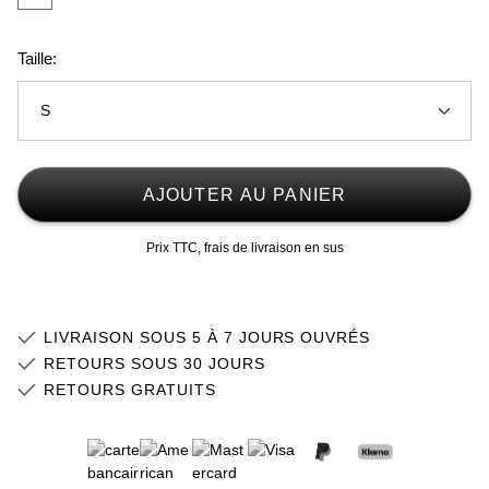
Taille:
S
XS
Stock faible
AJOUTER AU PANIER
S
Stock faible
Prix TTC, frais de livraison en sus
M
Stock faible
L
Stock faible
LIVRAISON SOUS 5 À 7 JOURS OUVRÉS
RETOURS SOUS 30 JOURS
RETOURS GRATUITS