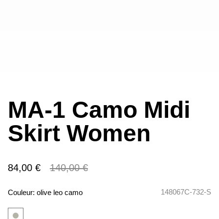
MA-1 Camo Midi
Skirt Women
84,00 €
140,00 €
148067C-732-S
Couleur:
olive leo camo