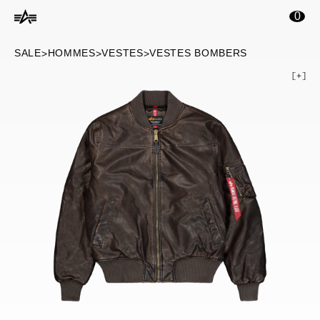
ontenu principal
0
SALE
HOMMES
VESTES
VESTES BOMBERS
>
>
>