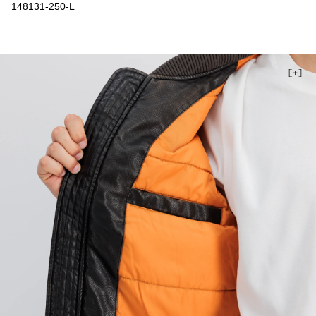
148131-250-L