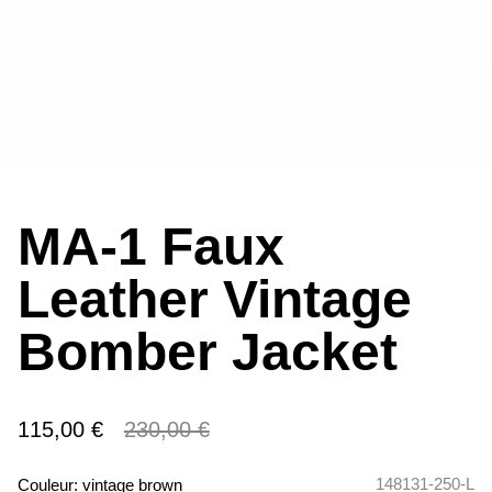
MA-1 Faux
Leather Vintage
Bomber Jacket
115,00 €
230,00 €
148131-250-L
Couleur:
vintage brown