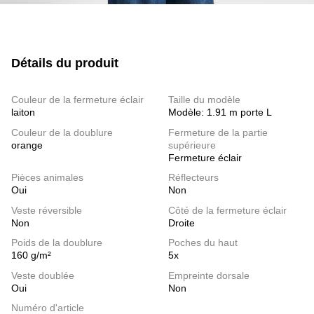
Détails du produit
Couleur de la fermeture éclair
Taille du modèle
laiton
Modèle: 1.91 m porte L
Couleur de la doublure
Fermeture de la partie
orange
supérieure
Fermeture éclair
Pièces animales
Réflecteurs
Oui
Non
Veste réversible
Côté de la fermeture éclair
Non
Droite
Poids de la doublure
Poches du haut
160 g/m²
5x
Veste doublée
Empreinte dorsale
Oui
Non
Numéro d'article