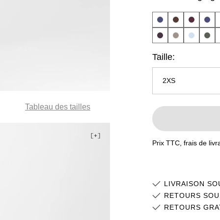
Taille:
2XS
Tableau des tailles
3XS
2XS
Prix TTC, frais de liv
XS
S
LIVRAISON SO
M
RETOURS SOU
RETOURS GRA
L