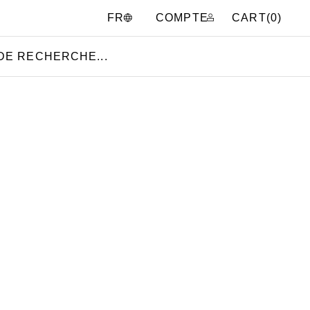
COMPTE
CART(
0
)
FR