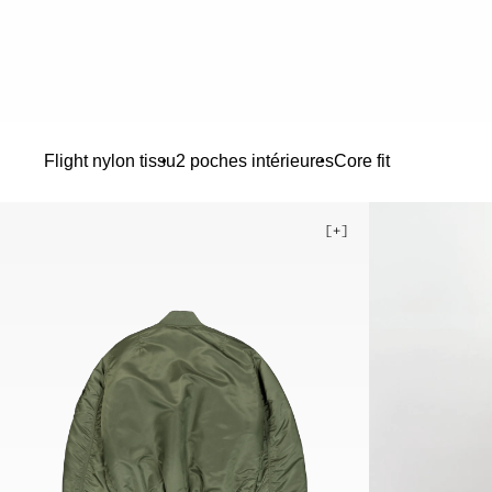
Flight nylon tissu
2 poches intérieures
Core fit