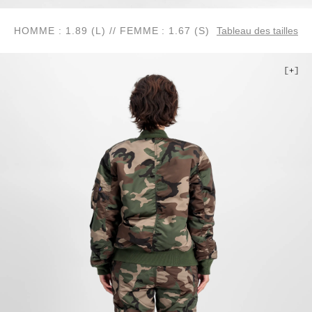
HOMME : 1.89 (L) // FEMME : 1.67 (S)
Tableau des tailles