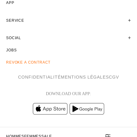
APP
SERVICE
SOCIAL
JOBS
REVOKE A CONTRACT
CONFIDENTIALITÉ
MENTIONS LÉGALES
CGV
DOWNLOAD OUR APP:
HOMMES
FEMMES
SALE