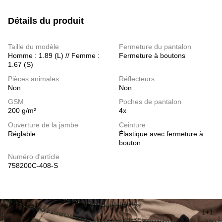
Détails du produit
Taille du modèle
Fermeture du pantalon
Homme : 1.89 (L) // Femme :
Fermeture à boutons
1.67 (S)
Pièces animales
Réflecteurs
Non
Non
GSM
Poches de pantalon
200 g/m²
4x
Ouverture de la jambe
Ceinture
Réglable
Élastique avec fermeture à
bouton
Numéro d'article
758200C-408-S