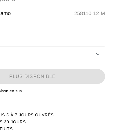
camo
258110-12-M
PLUS DISPONIBLE
raison en sus
US 5 À 7 JOURS OUVRÉS
Stock faible
S 30 JOURS
TUITS