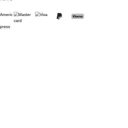
Stock faible
Stock faible