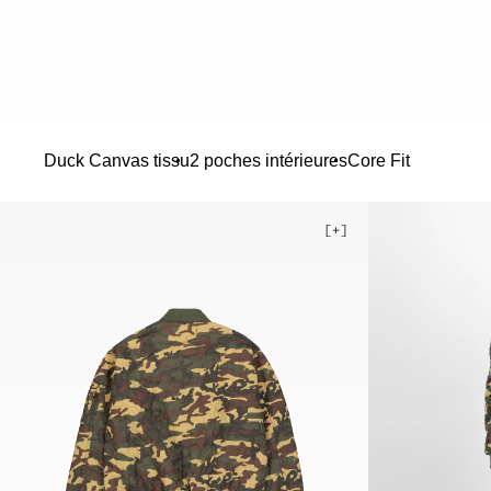
Duck Canvas tissu
2 poches intérieures
Core Fit