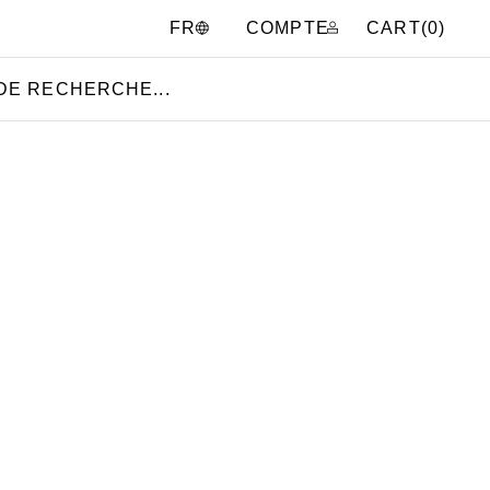
COMPTE
CART(
0
)
FR