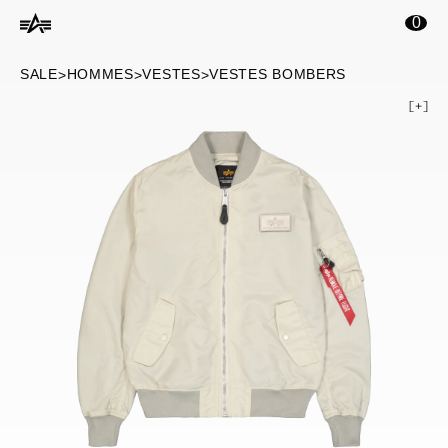
ontenu principal
0
SALE
HOMMES
VESTES
VESTES BOMBERS
>
>
>