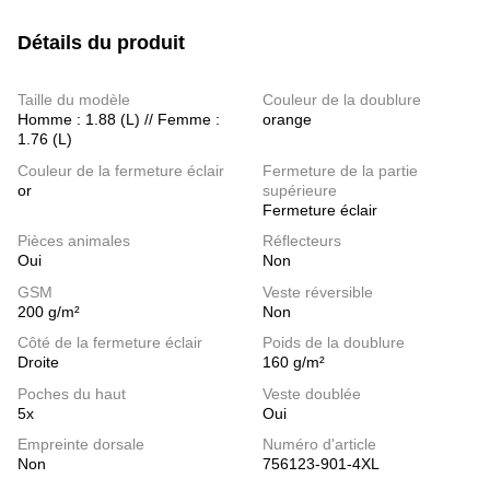
Détails du produit
Taille du modèle
Couleur de la doublure
Homme : 1.88 (L) // Femme :
orange
1.76 (L)
Couleur de la fermeture éclair
Fermeture de la partie
or
supérieure
Fermeture éclair
Pièces animales
Réflecteurs
Oui
Non
GSM
Veste réversible
200 g/m²
Non
Côté de la fermeture éclair
Poids de la doublure
Droite
160 g/m²
Poches du haut
Veste doublée
5x
Oui
Empreinte dorsale
Numéro d'article
Non
756123-901-4XL