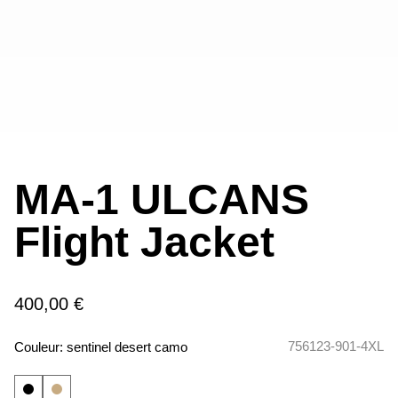
MA-1 ULCANS
Flight Jacket
400,00 €
756123-901-4XL
Couleur:
sentinel desert camo