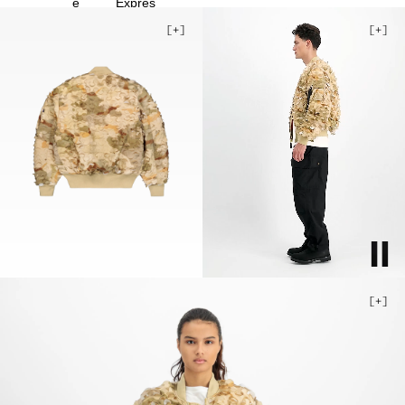
4XL
5XL