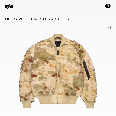
ontenu principal
0
ULTRA VIOLET
VESTES & GILETS
>