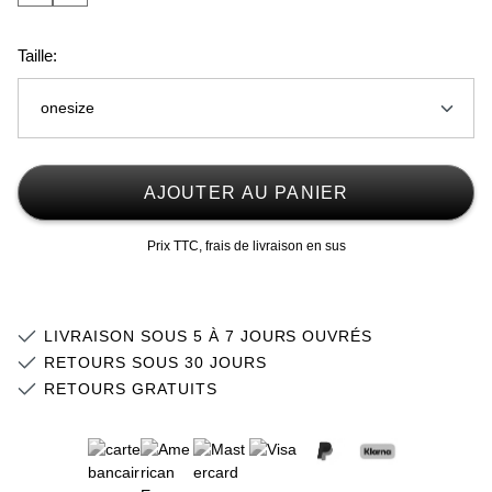
Taille:
onesize
onesize
AJOUTER AU PANIER
Prix TTC, frais de livraison en sus
LIVRAISON SOUS 5 À 7 JOURS OUVRÉS
RETOURS SOUS 30 JOURS
RETOURS GRATUITS