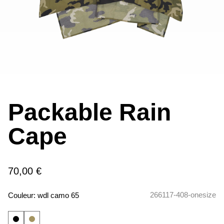
Packable Rain
Cape
70,00 €
266117-408-onesize
Couleur:
wdl camo 65