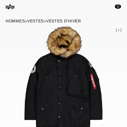
ontenu principal
0
HOMMES
VESTES
VESTES D'HIVER
>
>