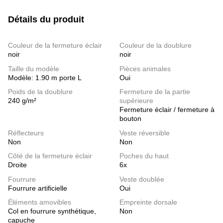
Détails du produit
Couleur de la fermeture éclair
Couleur de la doublure
noir
noir
Taille du modèle
Pièces animales
Modèle: 1.90 m porte L
Oui
Poids de la doublure
Fermeture de la partie
240 g/m²
supérieure
Fermeture éclair / fermeture à
bouton
Réflecteurs
Veste réversible
Non
Non
Côté de la fermeture éclair
Poches du haut
Droite
6x
Fourrure
Veste doublée
Fourrure artificielle
Oui
Éléments amovibles
Empreinte dorsale
Col en fourrure synthétique,
Non
capuche