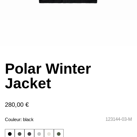
Polar Winter
Jacket
280,00 €
123144-03-M
Couleur:
black