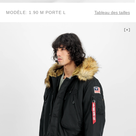
MODÈLE: 1.90 M PORTE L
Tableau des tailles