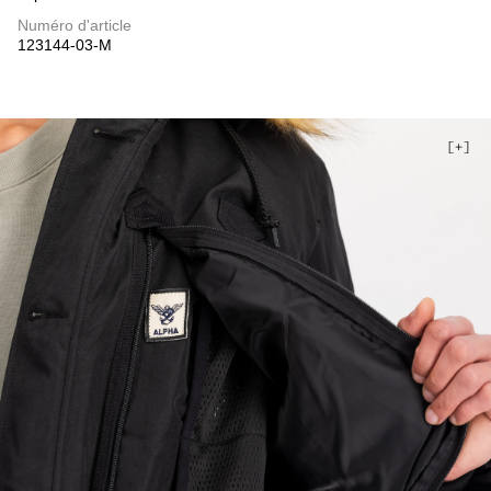
Numéro d'article
123144-03-M