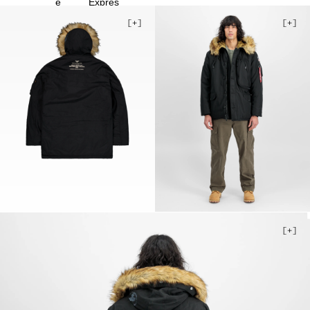
4XL
5XL