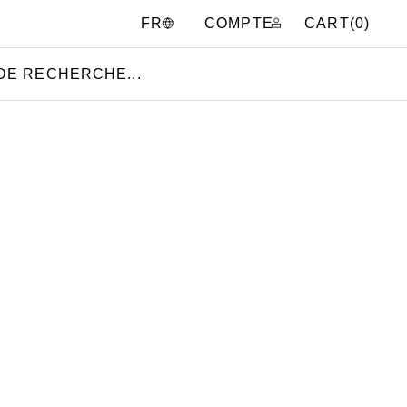
COMPTE
CART(
0
)
FR