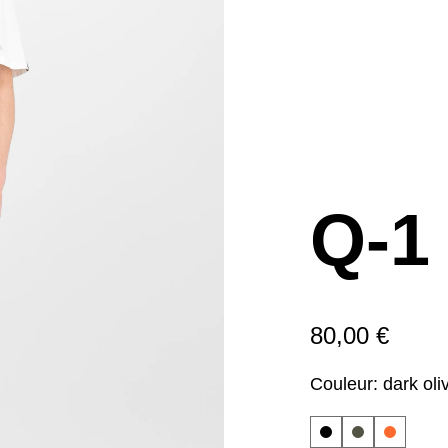
Q-1
80,00 €
Couleur:
dark oli