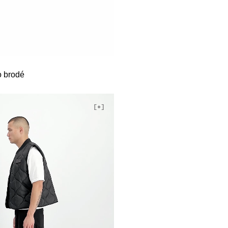
o brodé