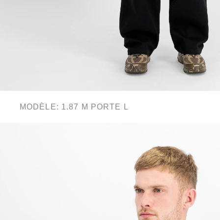
MODÈLE: 1.87 M PORTE L