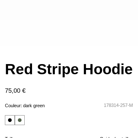
Red Stripe Hoodie
75,00 €
178314-257-M
Couleur:
dark green