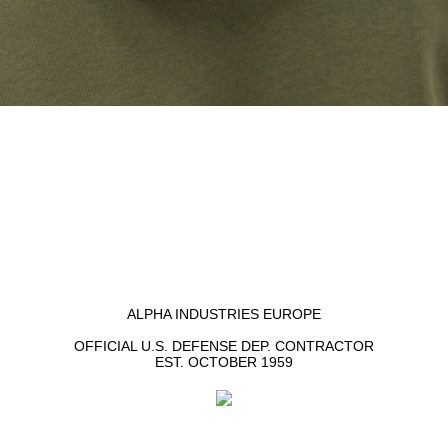
ALPHA INDUSTRIES EUROPE
OFFICIAL U.S. DEFENSE DEP. CONTRACTOR
EST. OCTOBER 1959