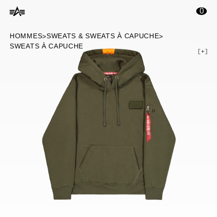
ontenu principal
0
HOMMES
SWEATS & SWEATS À CAPUCHE
>
>
SWEATS À CAPUCHE