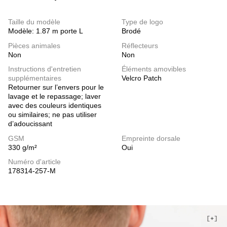
Taille du modèle
Type de logo
Modèle: 1.87 m porte L
Brodé
Pièces animales
Réflecteurs
Non
Non
Instructions d'entretien
Éléments amovibles
supplémentaires
Velcro Patch
Retourner sur l’envers pour le
lavage et le repassage; laver
avec des couleurs identiques
ou similaires; ne pas utiliser
d’adoucissant
GSM
Empreinte dorsale
330 g/m²
Oui
Numéro d'article
178314-257-M