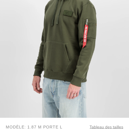
MODÈLE: 1.87 M PORTE L
Tableau des tailles