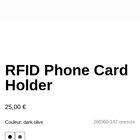
RFID Phone Card
Holder
25,00 €
266960-142-onesize
Couleur:
dark olive