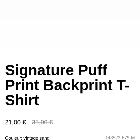
Signature Puff
Print Backprint T-
Shirt
21,00 €
35,00 €
148523-679-M
Couleur:
vintage sand