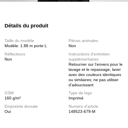
Détails du produit
Taille du modèle
Pièces animales
Modèle: 1.88 m porte L
Non
Réflecteurs
Instructions d'entretien
Non
supplémentaires
Retourner sur l’envers pour le
lavage et le repassage; laver
avec des couleurs identiques
ou similaires; ne pas utiliser
d’adoucissant
GSM
Type de logo
160 g/m²
Imprimé
Empreinte dorsale
Numéro d'article
Oui
148523-679-M