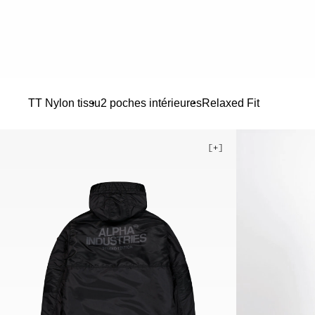
TT Nylon tissu
2 poches intérieures
Relaxed Fit