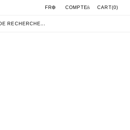
COMPTE
CART(
0
)
FR