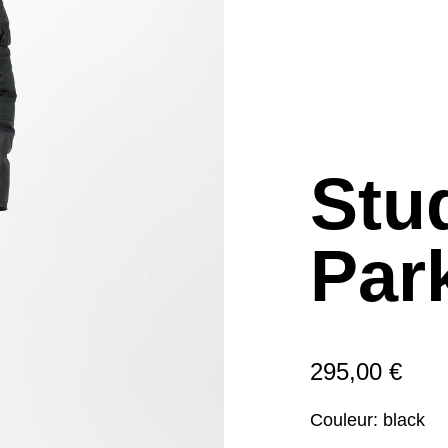
Stud
Par
295,00 €
Couleur:
black