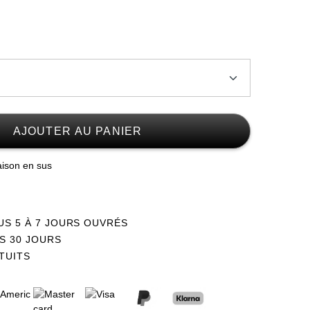
Stock faible
AJOUTER AU PANIER
Stock faible
raison en sus
US 5 À 7 JOURS OUVRÉS
S 30 JOURS
TUITS