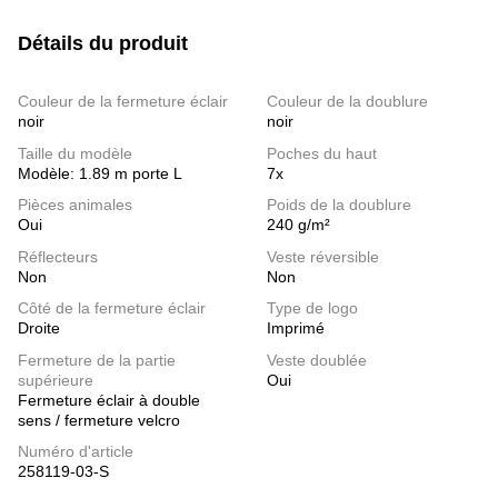
Détails du produit
Couleur de la fermeture éclair
Couleur de la doublure
noir
noir
Taille du modèle
Poches du haut
Modèle: 1.89 m porte L
7x
Pièces animales
Poids de la doublure
Oui
240 g/m²
Réflecteurs
Veste réversible
Non
Non
Côté de la fermeture éclair
Type de logo
Droite
Imprimé
Fermeture de la partie
Veste doublée
supérieure
Oui
Fermeture éclair à double
sens / fermeture velcro
Numéro d'article
258119-03-S