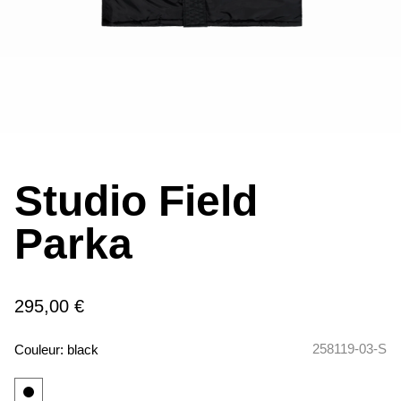
Studio Field
Parka
295,00 €
258119-03-S
Couleur:
black