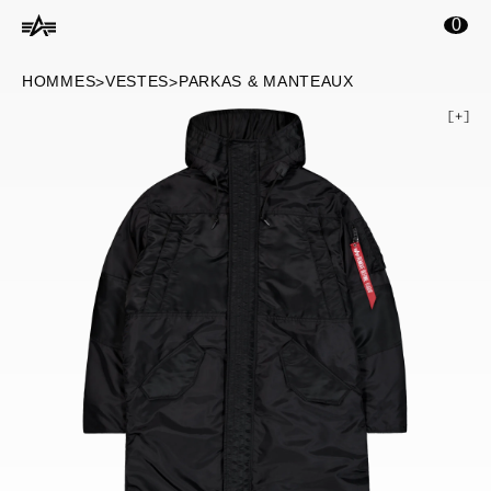
ontenu principal
0
HOMMES
VESTES
PARKAS & MANTEAUX
>
>