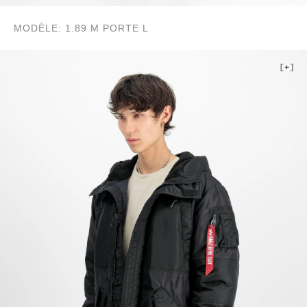
MODÈLE: 1.89 M PORTE L