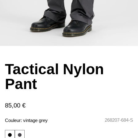
Tactical Nylon
Pant
85,00 €
268207-684-S
Couleur:
vintage grey