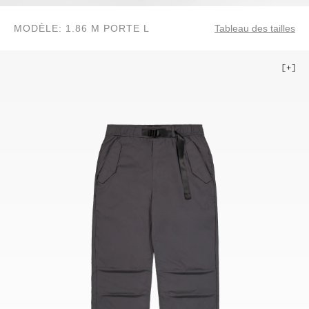
MODÈLE: 1.86 M PORTE L
Tableau des tailles