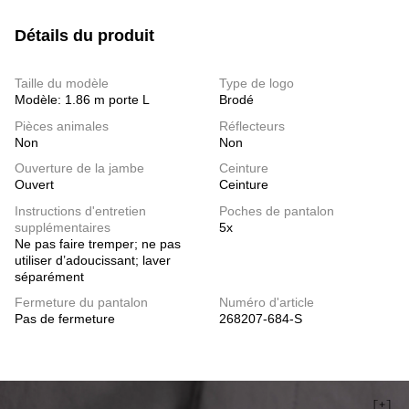
Détails du produit
Taille du modèle
Type de logo
Modèle: 1.86 m porte L
Brodé
Pièces animales
Réflecteurs
Non
Non
Ouverture de la jambe
Ceinture
Ouvert
Ceinture
Instructions d'entretien
Poches de pantalon
supplémentaires
5x
Ne pas faire tremper; ne pas
utiliser d’adoucissant; laver
séparément
Fermeture du pantalon
Numéro d'article
Pas de fermeture
268207-684-S