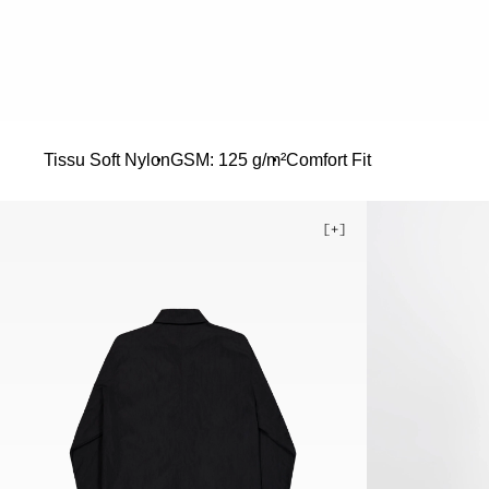
Tissu Soft Nylon
GSM: 125 g/m²
Comfort Fit