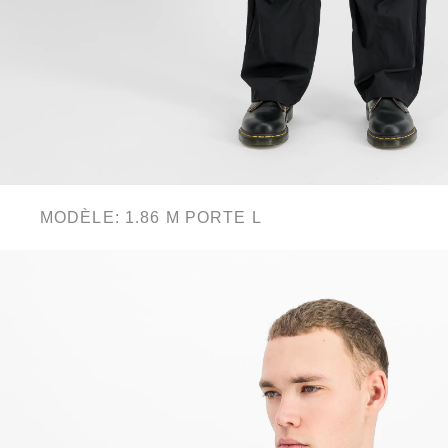
MODÈLE: 1.86 M PORTE L