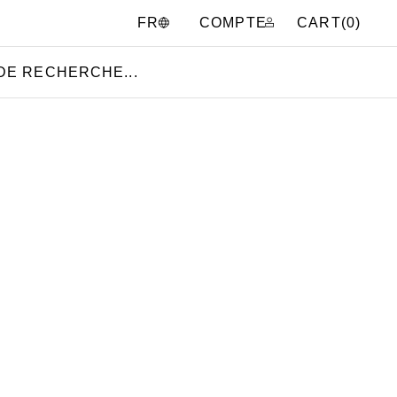
COMPTE
CART(
0
)
FR