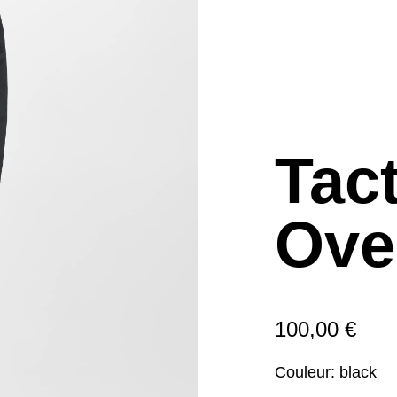
Tact
Ove
100,00 €
Couleur:
black