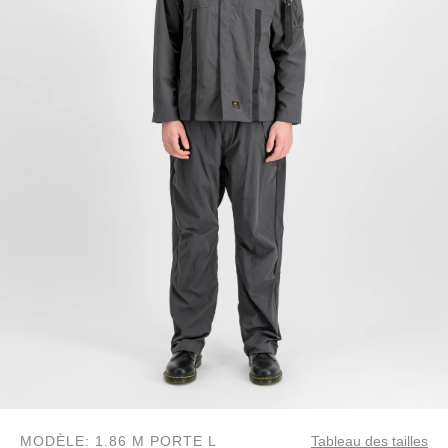
MODÈLE: 1.86 M PORTE L
Tableau des tailles