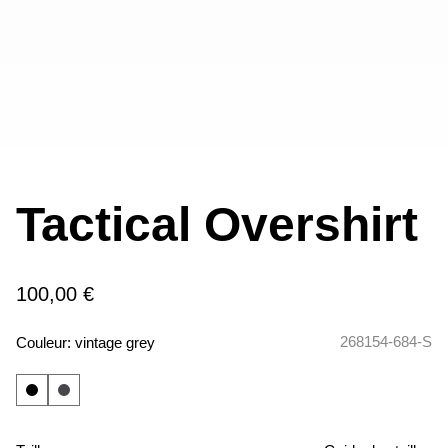
Tactical Overshirt
100,00 €
268154-684-S
Couleur:
vintage grey