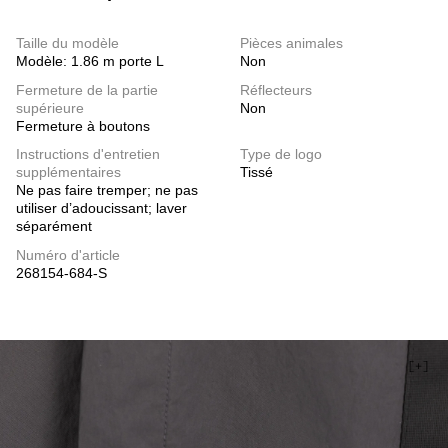
Taille du modèle
Pièces animales
Modèle: 1.86 m porte L
Non
Fermeture de la partie
Réflecteurs
supérieure
Non
Fermeture à boutons
Instructions d'entretien
Type de logo
supplémentaires
Tissé
Ne pas faire tremper; ne pas
utiliser d’adoucissant; laver
séparément
Numéro d'article
268154-684-S